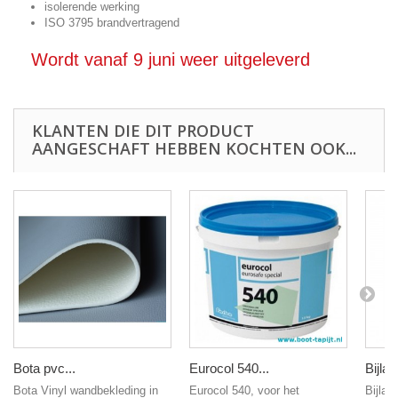
isolerende werking
ISO 3795 brandvertragend
Wordt vanaf 9 juni weer uitgeleverd
KLANTEN DIE DIT PRODUCT
AANGESCHAFT HEBBEN KOCHTEN OOK...
Bota pvc...
Eurocol 540...
Bijlard
Bota Vinyl wandbekleding in
Eurocol 540, voor het
Bijlar