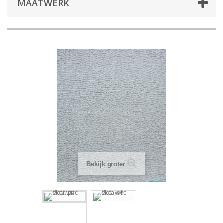
MAATWERK
Bekijk groter