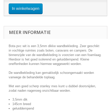
In winkelwagen
MEER INFORMATIE
Bota pvc wit is een 3,5mm dikke wandbekleding. Zeer geschikt
in vochtige ruimtes zoals boten, caravans en campers. De
binnenzijde van de wandbekleding is voorzien van een foamlaag.
Hierdoor is het goed isolerend en geluiddempend. Kleine
oneffenheden kunnen hiermee weggewerkt worden.
De wandbekleding kan gemakkelijk schoongemaakt worden
vanwege de behandelde toplaag.
Met een goed scherp stanley mes kunt u dubbel doorsnijden,
zodat naden nagenoeg onzichtbaar worden.
3,5mm dik
145cm breed
geluiddempend