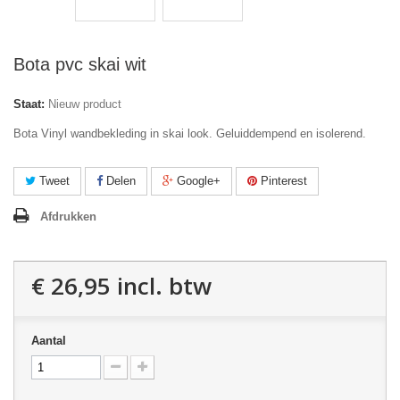
Bota pvc skai wit
Staat:
Nieuw product
Bota Vinyl wandbekleding in skai look. Geluiddempend en isolerend.
Tweet
Delen
Google+
Pinterest
Afdrukken
€ 26,95
incl. btw
Aantal