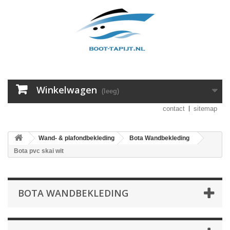
Winkelwagen
(leeg)
contact
sitemap
Wand- & plafondbekleding
Bota Wandbekleding
Bota pvc skai wit
BOTA WANDBEKLEDING