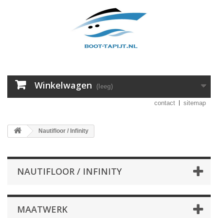
Winkelwagen
(leeg)
contact
sitemap
Nautifloor / Infinity
NAUTIFLOOR / INFINITY
MAATWERK