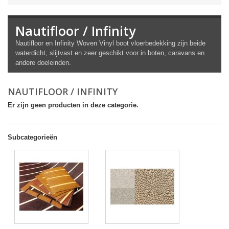
Nautifloor / Infinity
Nautifloor en Infinity Woven Vinyl boot vloerbedekking zijn beide
waterdicht, slijtvast en zeer geschikt voor in boten, caravans en
andere doeleinden.
NAUTIFLOOR / INFINITY
Er zijn geen producten in deze categorie.
Subcategorieën