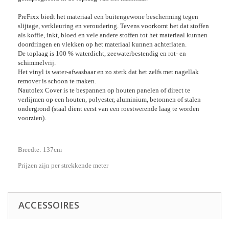
PreFixx biedt het materiaal een buitengewone bescherming tegen
slijtage, verkleuring en veroudering. Tevens voorkomt het dat stoffen
als koffie, inkt, bloed en vele andere stoffen tot het materiaal kunnen
doordringen en vlekken op het materiaal kunnen achterlaten.
De toplaag is 100 % waterdicht, zeewaterbestendig en rot- en
schimmelvrij.
Het vinyl is water-afwasbaar en zo sterk dat het zelfs met nagellak
remover is schoon te maken.
Nautolex Cover is te bespannen op houten panelen of direct te
verlijmen op een houten, polyester, aluminium, betonnen of stalen
ondergrond (staal dient eerst van een roestwerende laag te worden
voorzien).
Breedte: 137cm
Prijzen zijn per strekkende meter
ACCESSOIRES