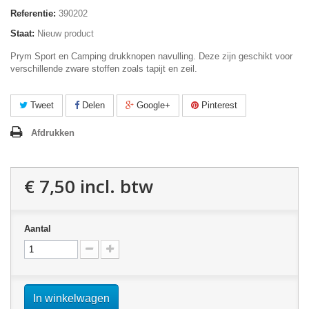
Referentie:
390202
Staat:
Nieuw product
Prym Sport en Camping drukknopen navulling. Deze zijn geschikt voor
verschillende zware stoffen zoals tapijt en zeil.
Tweet
Delen
Google+
Pinterest
Afdrukken
€ 7,50
incl. btw
Aantal
In winkelwagen