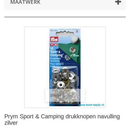
MAATWERK
Bekijk groter
Prym Sport & Camping drukknopen navulling
zilver