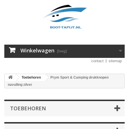
Winkelwagen
(leeg)
contact
sitemap
Toebehoren
Prym Sport & Camping drukknopen
navulling zilver
TOEBEHOREN