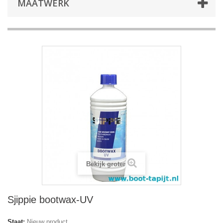
MAATWERK
Bekijk groter
Sjippie bootwax-UV
Staat:
Nieuw product