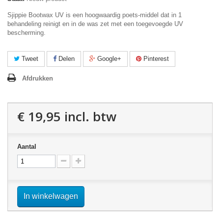
Sjippie Bootwax UV is een hoogwaardig poets-middel dat in 1
behandeling reinigt en in de was zet met een toegevoegde UV
bescherming.
Tweet
Delen
Google+
Pinterest
Afdrukken
€ 19,95
incl. btw
Aantal
In winkelwagen