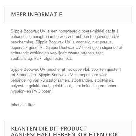
MEER INFORMATIE
Sjippie Bootwax UV is een hoogwaardig poets-middel dat in 1
behandeling reinigt en in de was zet met een toegevoegde UV
bescherming. Sjippie Bootwax UV is voor elk, niet poreus,
oppervlak geschikt. Sjippie Bootwax UV heeft geen slijpende of
schurende werking en verwijdert zwarte strepen, teer,
zoutaanslag, kalk algenresten ect.
Sjippie Bootwax UV beschermt het oppervlak voor tenminste 4
tot 5 maanden. Sjippie Bootwax UV is toepasbaar voor
behandeling van kunststof ramen, stootranden, stootwillen,
polyester, gelakt staal, gelakt hout, skai bekleding en rubber-
hypalon- en PVC boten.
Inhoud: 1 liter
KLANTEN DIE DIT PRODUCT
AANGESCHAFT HEBBEN KOCHTEN OOK...