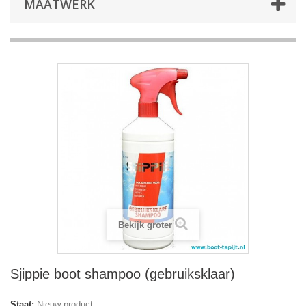
MAATWERK
Bekijk groter
Sjippie boot shampoo (gebruiksklaar)
Staat:
Nieuw product