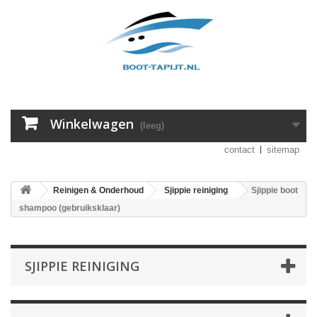
Winkelwagen
(leeg)
contact
sitemap
Reinigen & Onderhoud
Sjippie reiniging
Sjippie boot
shampoo (gebruiksklaar)
SJIPPIE REINIGING