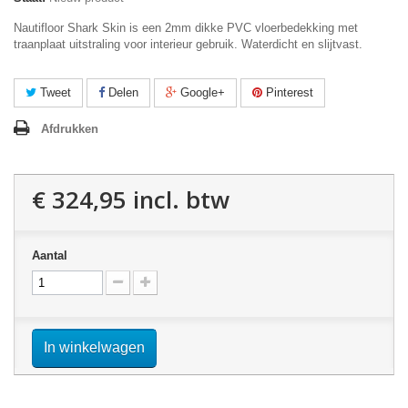
Nautifloor Shark Skin is een 2mm dikke PVC vloerbedekking met
traanplaat uitstraling voor interieur gebruik. Waterdicht en slijtvast.
Tweet
Delen
Google+
Pinterest
Afdrukken
€ 324,95
incl. btw
Aantal
In winkelwagen