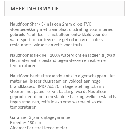
MEER INFORMATIE
Nautifloor Shark Skin is een 2mm dikke PVC
vloerbedekking met traanplaat uitstraling voor interieur
gebruik. Nautifloor is niet alleen ontwikkeld voor de
watersport, maar tevens te gebruiken voor hotels,
restaurants, winkels en zelfs voor thuis.
Nautifloor is flexibel, 100% waterdicht en is zeer slijtvast.
Het materiaal is bestand tegen vlekken en extreme
temperaturen.
Nautifloor heeft uitstekende antislip eigenschappen. Het
materiaal is zeer duurzaam en voldoet aan hoge
brandklasses. (IMO A652). In tegenstelling tot vinyl
vloeren met papier of vilt backing, wordt Nautifloor
geproduceerd met een stabiele backing welke bestand is
tegen scheuren, zelfs in extreme warme of koude
temperaturen.
Garantie: 3 jaar slijtagegarantie
Breedte: 180 cm
Afname: Per strekkende meter