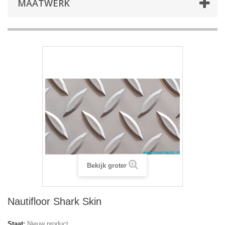
MAATWERK
Bekijk groter
Nautifloor Shark Skin
Staat:
Nieuw product