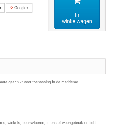
n
Google+
In
winkelwagen
mate geschikt voor toepassing in de maritieme
es, winkels, beursvloeren, intensief woongebruik en licht