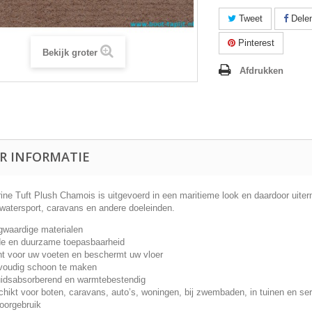
Tweet
Dele
Pinterest
Bekijk groter
Afdrukken
R INFORMATIE
ine Tuft Plush Chamois is uitgevoerd in een maritieme look en daardoor uiter
/watersport, caravans en andere doeleinden.
waardige materialen
e en duurzame toepasbaarheid
t voor uw voeten en beschermt uw vloer
voudig schoon te maken
idsabsorberend en warmtebestendig
hikt voor boten, caravans, auto’s, woningen, bij zwembaden, in tuinen en serr
oorgebruik