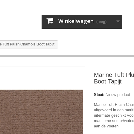
Winkelwagen
(leeg)
e Tuft Plush Chamois Boot Tapijt
Marine Tuft P
Boot Tapijt
Staat:
Nieuw product
Marine Tuft Plush Cham
uitgevoerd in een mari
uitermate geschikt voo
maritieme sector/waters
aan de voeten.