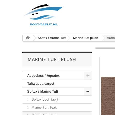
Softex / Marine Tuft
Marine Tuft plush
Marin
MARINE TUFT PLUSH
Adcoclass / Aquatex
Talia aqua carpet
Softex / Marine Tuft
Softex Boot Tapijt
Marine Tuft Teak