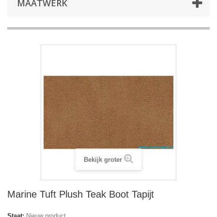
MAATWERK
Bekijk groter
Marine Tuft Plush Teak Boot Tapijt
Staat:
Nieuw product