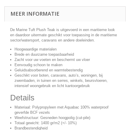
MEER INFORMATIE
De Marine Tuft Plush Teak is uitgevoerd in een maritieme look
en daardoor uitermate geschikt voor toepassing in de maritieme
sector/watersport, caravans en andere doeleinden.
Hoogwaardige materialen
Brede en duurzame toepasbaarheid
Zacht voor uw voeten en beschermt uw vloer
Eenvoudig schoon te maken
Geluidsabsorberend en warmtebestendig
Geschikt voor boten, caravans, auto’s, woningen, bij
zwembaden, in tuinen en serres, winkels, beursvloeren,
intensief woongebruik en licht kantoorgebruik
Details
Materiaal: Polypropyleen met Aquabac 100% waterproof
geverfde BCF vezels
Weefstructuur: Gesneden hoogpolig (cut-pile)
Totaal gewicht: 1400 gr/m2 (+/- 10%)
Brandbestendigheid