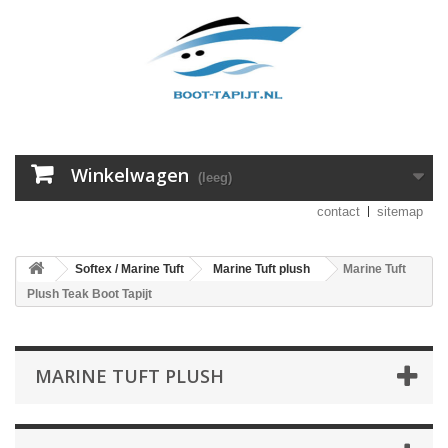
Winkelwagen
(leeg)
contact
sitemap
Softex / Marine Tuft
Marine Tuft plush
Marine Tuft
Plush Teak Boot Tapijt
MARINE TUFT PLUSH