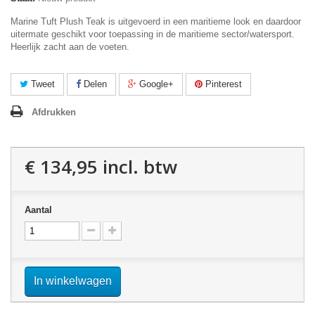
Marine Tuft Plush Teak is uitgevoerd in een maritieme look en daardoor
uitermate geschikt voor toepassing in de maritieme sector/watersport.
Heerlijk zacht aan de voeten.
Tweet
Delen
Google+
Pinterest
Afdrukken
€ 134,95
incl. btw
Aantal
In winkelwagen