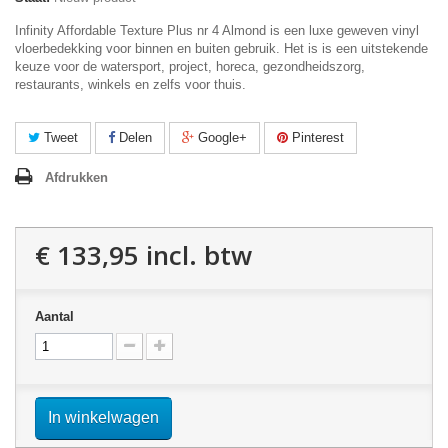
Infinity Affordable Texture Plus nr 4 Almond is een luxe geweven vinyl
vloerbedekking voor binnen en buiten gebruik. Het is is een uitstekende
keuze voor de watersport, project, horeca, gezondheidszorg,
restaurants, winkels en zelfs voor thuis.
Tweet
Delen
Google+
Pinterest
Afdrukken
€ 133,95
incl. btw
Aantal
In winkelwagen