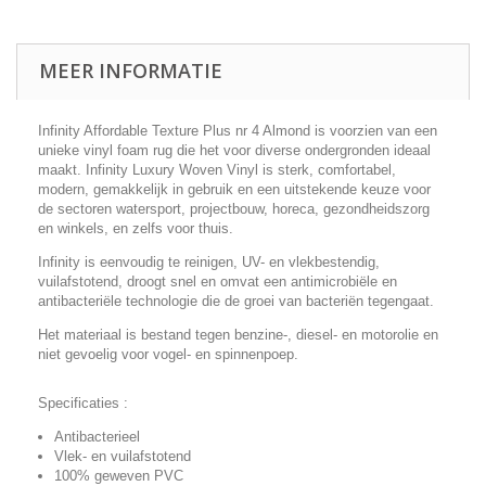
MEER INFORMATIE
Infinity Affordable Texture Plus nr 4 Almond is voorzien van een
unieke vinyl foam rug die het voor diverse ondergronden ideaal
maakt. Infinity Luxury Woven Vinyl is sterk, comfortabel,
modern, gemakkelijk in gebruik en een uitstekende keuze voor
de sectoren watersport, projectbouw, horeca, gezondheidszorg
en winkels, en zelfs voor thuis.
Infinity is eenvoudig te reinigen, UV- en vlekbestendig,
vuilafstotend, droogt snel en omvat een antimicrobiële en
antibacteriële technologie die de groei van bacteriën tegengaat.
Het materiaal is bestand tegen benzine-, diesel- en motorolie en
niet gevoelig voor vogel- en spinnenpoep.
Specificaties :
Antibacterieel
Vlek- en vuilafstotend
100% geweven PVC