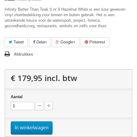
Infinity Better Than Teak II nr 9 Hazelnut White is een luxe geweven
vinyl vloerbedekking voor binnen en buiten gebruik. Het is een
uitstekende keuze voor de watersport, project, horeca,
gezondheidszorg, restaurants, winkels en zelfs voor thuis.
Tweet
Delen
Google+
Pinterest
Afdrukken
€ 179,95
incl. btw
Aantal
In winkelwagen