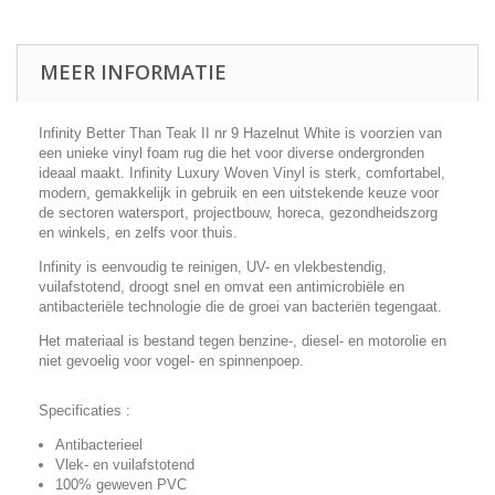
MEER INFORMATIE
Infinity Better Than Teak II nr 9 Hazelnut White is voorzien van
een unieke vinyl foam rug die het voor diverse ondergronden
ideaal maakt. Infinity Luxury Woven Vinyl is sterk, comfortabel,
modern, gemakkelijk in gebruik en een uitstekende keuze voor
de sectoren watersport, projectbouw, horeca, gezondheidszorg
en winkels, en zelfs voor thuis.
Infinity is eenvoudig te reinigen, UV- en vlekbestendig,
vuilafstotend, droogt snel en omvat een antimicrobiële en
antibacteriële technologie die de groei van bacteriën tegengaat.
Het materiaal is bestand tegen benzine-, diesel- en motorolie en
niet gevoelig voor vogel- en spinnenpoep.
Specificaties :
Antibacterieel
Vlek- en vuilafstotend
100% geweven PVC