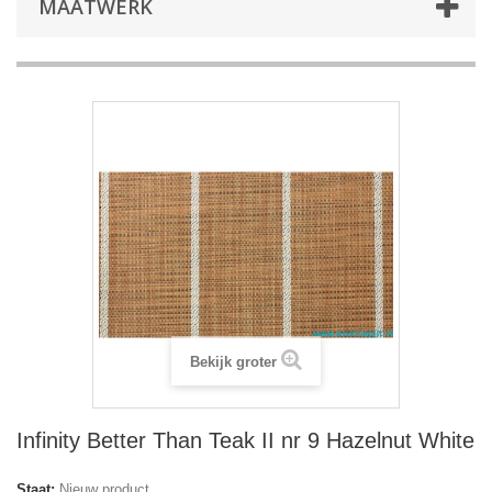
MAATWERK
Bekijk groter
Infinity Better Than Teak II nr 9 Hazelnut White
Staat:
Nieuw product