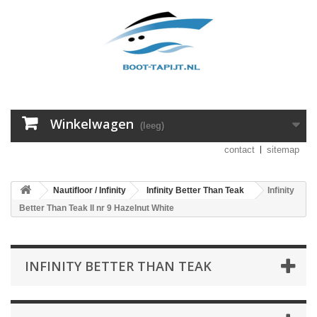
Winkelwagen
(leeg)
contact
sitemap
Nautifloor / Infinity
Infinity Better Than Teak
Infinity
Better Than Teak II nr 9 Hazelnut White
INFINITY BETTER THAN TEAK