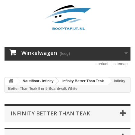
Winkelwagen
(leeg)
contact
sitemap
Nautifloor / Infinity
Infinity Better Than Teak
Infinity
Better Than Teak II nr 5 Boardwalk White
INFINITY BETTER THAN TEAK