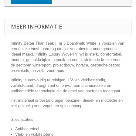
MEER INFORMATIE
Infinity Better Than Teak II nr 5 Boardwalk White is voorzien van
een unieke vinyl foam rug die het voor diverse ondergronden
ideaal maakt. Infinity Luxury Woven Vinyl is sterk, comfortabel,
modern, gemakkelijk in gebruik en een uitstekende keuze voor
de sectoren watersport, projectbouw, horeca, gezondheidszorg
en winkels, en zelfs voor thuis.
Infinity is eenvoudig te reinigen, UV- en vlekbestendig,
vuilafstotend, droogt snel en omvat een antimicrobiële en
antibacteriële technologie die de groei van bacteriën tegengaat.
Het materiaal is bestand tegen benzine-, diesel- en motorolie en
niet gevoelig voor vogel- en spinnenpoep.
Specificaties :
Antibacterieel
Vlek- en vuilafstotend