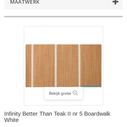
MAATWERK
Bekijk groter
Infinity Better Than Teak II nr 5 Boardwalk
White