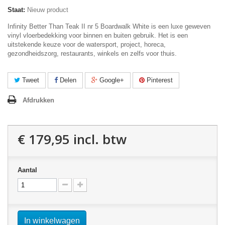
Staat:
Nieuw product
Infinity Better Than Teak II nr 5 Boardwalk White is een luxe geweven
vinyl vloerbedekking voor binnen en buiten gebruik. Het is een
uitstekende keuze voor de watersport, project, horeca,
gezondheidszorg, restaurants, winkels en zelfs voor thuis.
Tweet
Delen
Google+
Pinterest
Afdrukken
€ 179,95
incl. btw
Aantal
In winkelwagen