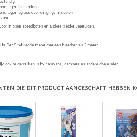
estendig
and tegen bleekmiddel
and tegen agressieve reinigings middelen
rvast
 voor in open speedboten en andere plezier vaartuigen.
js is Per Strekkende meter met een breedte van 2 meter.
lijk ook te gebruiken in bv caravans, campers en andere doeleinden.
NTEN DIE DIT PRODUCT AANGESCHAFT HEBBEN K