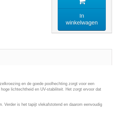
In
winkelwagen
elkroezing en de goede poolhechting zorgt voor een
hoge lichtechtheid en UV-stabiliteit. Het zorgt ervoor dat
n. Verder is het tapijt vlekafstotend en daarom eenvoudig