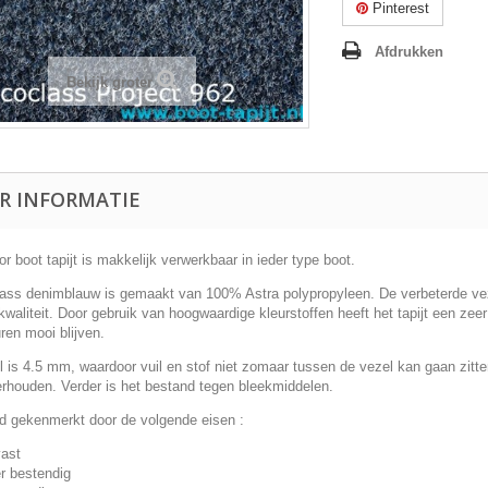
Pinterest
Afdrukken
Bekijk groter
R INFORMATIE
oor boot tapijt is makkelijk verwerkbaar in ieder type boot.
ass denimblauw is gemaakt van 100% Astra polypropyleen. De verbeterde vez
waliteit. Door gebruik van hoogwaardige kleurstoffen heeft het tapijt een zeer 
ren mooi blijven.
 is 4.5 mm, waardoor vuil en stof niet zomaar tussen de vezel kan gaan zitte
erhouden. Verder is het bestand tegen bleekmiddelen.
rd gekenmerkt door de volgende eisen :
vast
r bestendig