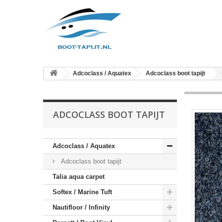
Adcoclass / Aquatex
Adcoclass boot tapijt
ADCOCLASS BOOT TAPIJT
Adcoclass / Aquatex
Adcoclass boot tapijt
Talia aqua carpet
Softex / Marine Tuft
Nautifloor / Infinity